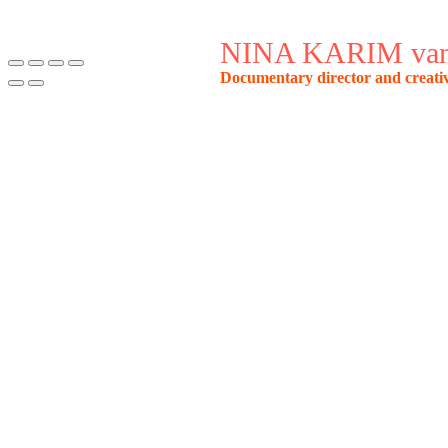
NINA KARIM van
Documentary director and creativ