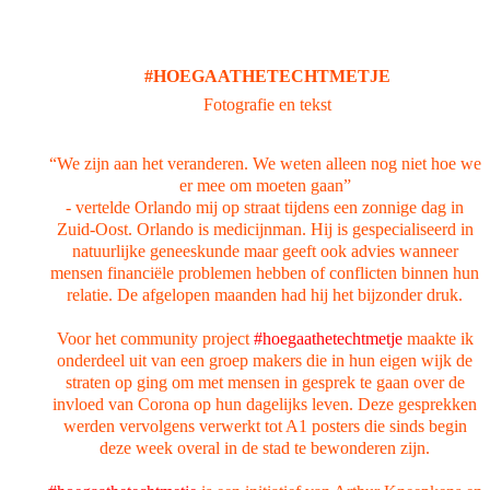
#HOEGAATHETECHTMETJE
Fotografie en tekst
“We zijn aan het veranderen. We weten alleen nog niet hoe we
er mee om moeten gaan”
- vertelde Orlando mij op straat tijdens een zonnige dag in
Zuid-Oost. Orlando is medicijnman. Hij is gespecialiseerd in
natuurlijke geneeskunde maar geeft ook advies wanneer
mensen financiële problemen hebben of conflicten binnen hun
relatie. De afgelopen maanden had hij het bijzonder druk.
Voor het community project
#hoegaathetechtmetje
maakte ik
onderdeel uit van een groep makers die in hun eigen wijk de
straten op ging om met mensen in gesprek te gaan over de
invloed van Corona op hun dagelijks leven. Deze gesprekken
werden vervolgens verwerkt tot A1 posters die sinds begin
deze week overal in de stad te bewonderen zijn.