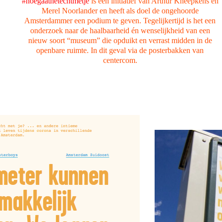
#hoegaathetechtmetje
is een initiatief van Arthur Kneepkens en
Merel Noorlander en heeft als doel de ongehoorde
Amsterdammer een podium te geven. Tegelijkertijd is het een
onderzoek naar de haalbaarheid én wenselijkheid van een
nieuw soort “museum” die opduikt en verrast midden in de
openbare ruimte. In dit geval via de posterbakken van
centercom.