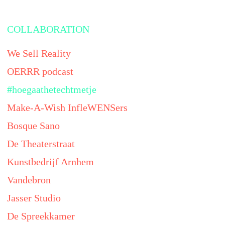
COLLABORATION
We Sell Reality
OERRR podcast
#hoegaathetechtmetje
Make-A-Wish InfleWENSers
Bosque Sano
De Theaterstraat
Kunstbedrijf Arnhem
Vandebron
Jasser Studio
De Spreekkamer